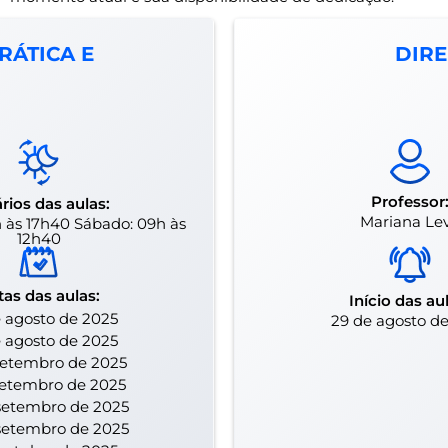
RÁTICA E
DIRE
Professor
rios das aulas:
Mariana Le
4h às 17h40 Sábado: 09h às
12h40
tas das aulas:
Início das au
 agosto de 2025
29 de agosto d
 agosto de 2025
setembro de 2025
setembro de 2025
setembro de 2025
setembro de 2025