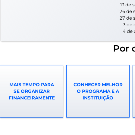
13 de 
26 de 
27 de 
3 de 
4 de 
Por 
MAIS TEMPO PARA
CONHECER MELHOR
SE ORGANIZAR
O PROGRAMA E A
FINANCEIRAMENTE
INSTITUIÇÃO