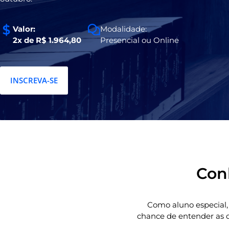
Valor:
Modalidade:
2x de R$ 1.964,80
Presencial ou Online
INSCREVA-SE
Conh
Como aluno especial,
chance de entender as d