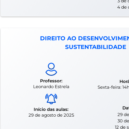
3 de 
4 de 
DIREITO AO DESENVOLVIMEN
SUSTENTABILIDADE
Professor:
Horá
Leonardo Estrela
Sexta-feira: 1
Da
Início das aulas:
29 de
29 de agosto de 2025
30 de
12 de 