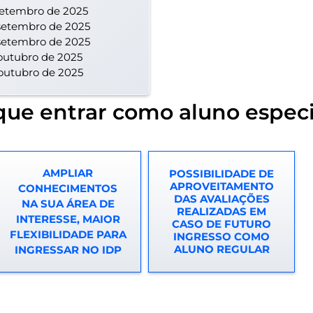
setembro de 2025
setembro de 2025
setembro de 2025
outubro de 2025
outubro de 2025
que entrar como aluno especi
AMPLIAR
POSSIBILIDADE DE
APROVEITAMENTO
CONHECIMENTOS
DAS AVALIAÇÕES
NA SUA ÁREA DE
REALIZADAS EM
INTERESSE, MAIOR
CASO DE FUTURO
FLEXIBILIDADE PARA
INGRESSO COMO
ALUNO REGULAR
INGRESSAR NO IDP