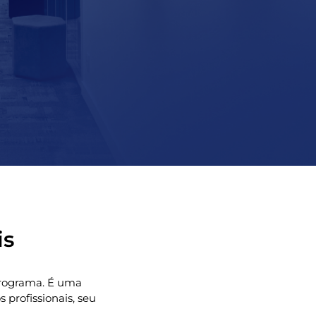
is
 programa. É uma
profissionais, seu