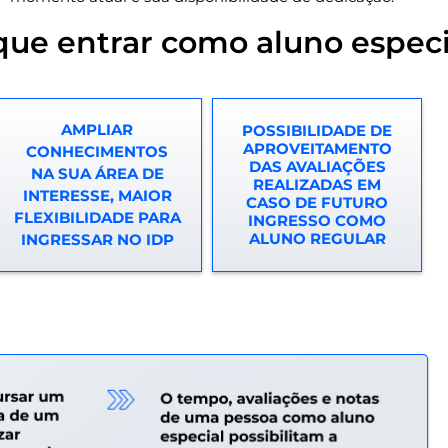
que entrar como aluno especi
AMPLIAR
POSSIBILIDADE DE
APROVEITAMENTO
CONHECIMENTOS
DAS AVALIAÇÕES
NA SUA ÁREA DE
REALIZADAS EM
INTERESSE, MAIOR
CASO DE FUTURO
FLEXIBILIDADE PARA
INGRESSO COMO
ALUNO REGULAR
INGRESSAR NO IDP