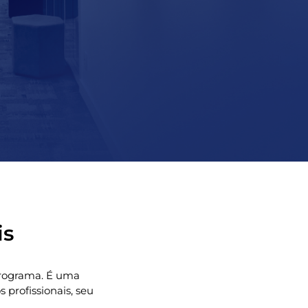
is
 programa. É uma
profissionais, seu