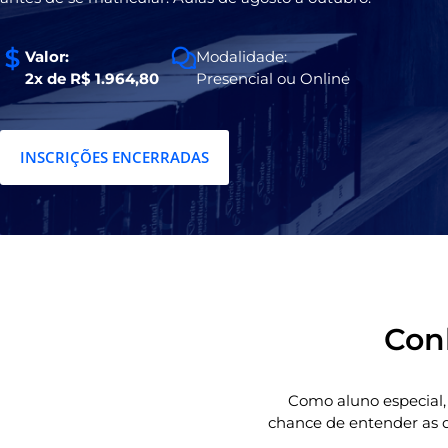
Valor:
Modalidade:
2x de R$ 1.964,80
Presencial ou Online
INSCRIÇÕES ENCERRADAS
Conh
Como aluno especial,
chance de entender as d