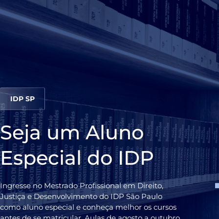
IDP SP
Seja um Aluno
Especial do IDP
Ingresse no Mestrado Profissional em Direito,
Justiça e Desenvolvimento do IDP São Paulo
como aluno especial e conheça melhor os cursos
antes de se matricular. Aulas de agosto a outubro.