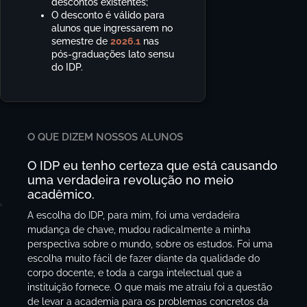
descontos existentes;
O desconto é válido para
alunos que ingressarem no
semestre de
2026.1
nas
pós-graduações lato sensu
do IDP.
O QUE DIZEM NOSSOS ALUNOS
O IDP eu tenho certeza que está causando
uma verdadeira revolução no meio
acadêmico.
"
A escolha do IDP, para mim, foi uma verdadeira
mudança de chave, mudou radicalmente a minha
perspectiva sobre o mundo, sobre os estudos. Foi uma
escolha muito fácil de fazer diante da qualidade do
corpo docente, e toda a carga intelectual que a
instituição fornece. O que mais me atraiu foi a questão
de levar a academia para os problemas concretos da