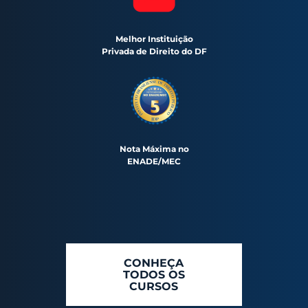
Melhor Instituição
Privada de Direito do DF
Nota Máxima no
ENADE/MEC
CONHEÇA
TODOS OS
CURSOS