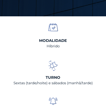
MODALIDADE
Híbrido
TURNO
Sextas (tarde/noite) e sábados (manhã/tarde)