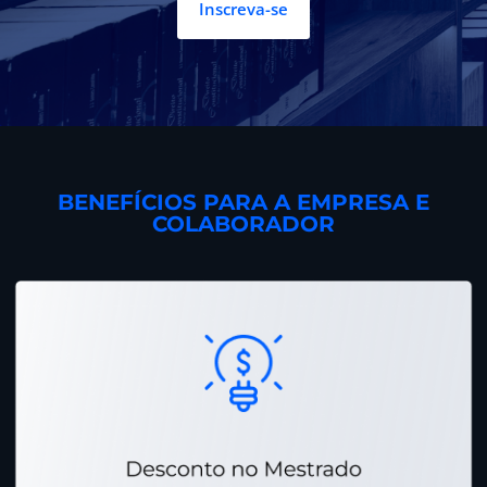
Inscreva-se
BENEFÍCIOS PARA A EMPRESA E
COLABORADOR