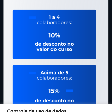
Controle de uso de dados