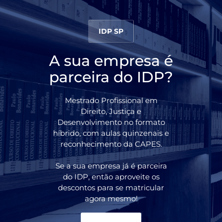
IDP SP
A sua empresa é
parceira do IDP?
Mestrado Profissional em
Direito, Justiça e
Desenvolvimento no formato
híbrido, com aulas quinzenais e
reconhecimento da CAPES.
Se a sua empresa já é parceira
do IDP, então aproveite os
descontos para se matricular
agora mesmo!