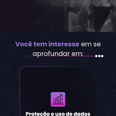
Você tem interesse
em se
aprofundar em: