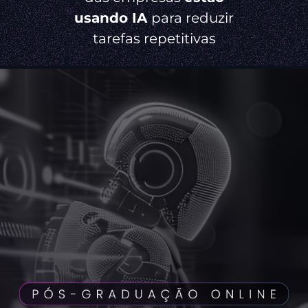
usando IA
para reduzir
tarefas repetitivas