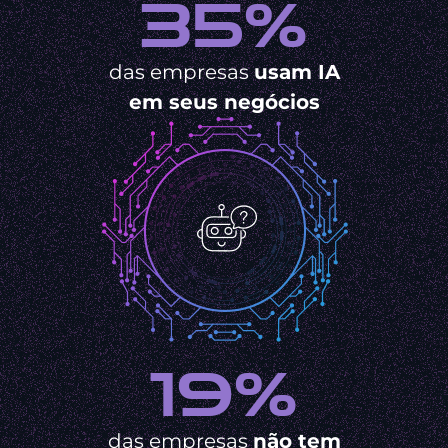
35%
das empresas
usam IA
em seus negócios
19%
das empresas
não tem