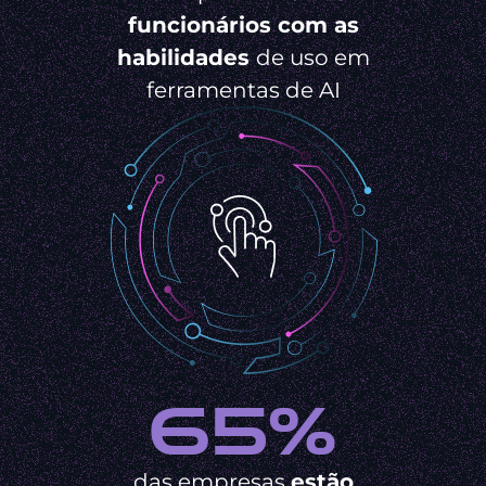
funcionários com as
habilidades
de uso em
ferramentas de AI
65%
das empresas
estão