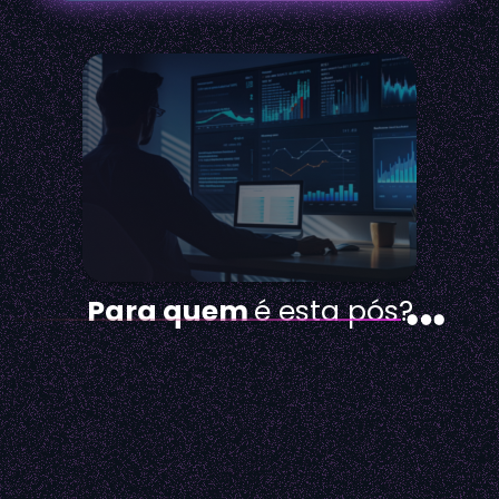
Para quem
é esta pós?