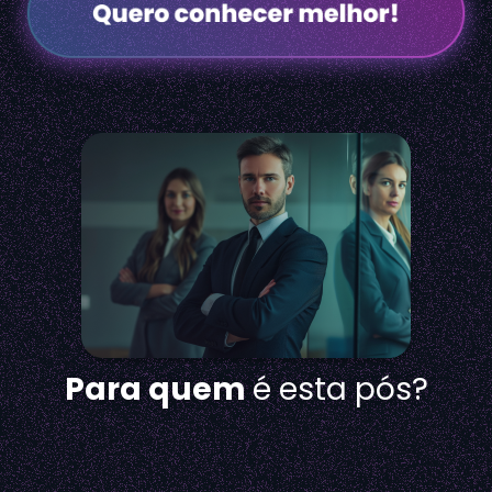
Para quem
é esta pós?