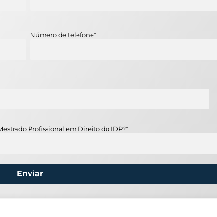
Número de telefone
*
Mestrado Profissional em Direito do IDP?
*