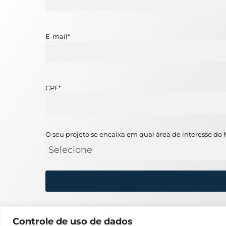
E-mail
*
CPF
*
O seu projeto se encaixa em qual área de interesse do 
Controle de uso de dados