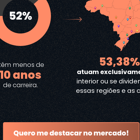
53,38
têm menos de
10 anos
atuam exclusivam
interior ou se divid
de carreira.
essas regiões e as c