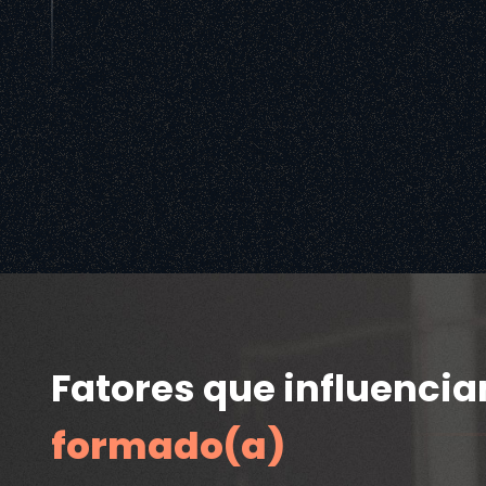
Fatores que influenci
formado(a)