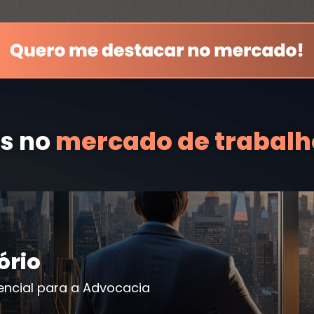
s no
mercado de trabal
ório
sencial para a Advocacia