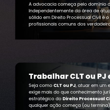
A advocacia começa pelo domínio d
Independentemente da área de atu
sólido em Direito Processual Civil é 
profissionais comuns dos verdadeiro
Trabalhar CLT ou PJ
Seja como
CLT ou PJ
, atuar em um e
exige mais do que conhecimento jur
estratégico do
Direito Processual Ci
qualquer ação começa (ou termina