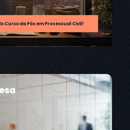
do Curso da Pós em Processual Civil!
resa