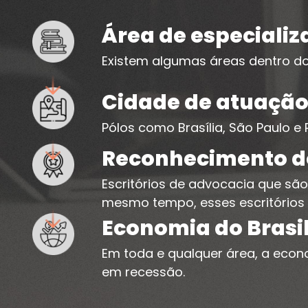
Área de especiali
Existem algumas áreas dentro do
Cidade de atuaçã
Pólos como Brasília, São Paulo e 
Reconhecimento do
Escritórios de advocacia que s
mesmo tempo, esses escritórios 
Economia do Brasi
Em toda e qualquer área, a econom
em recessão.