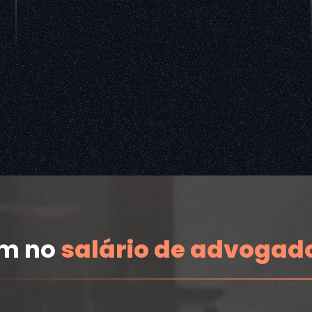
am no
salário de advogad