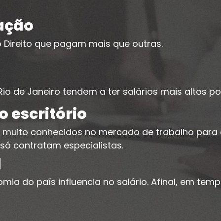
zação
 Direito que pagam mais que outras.
o
Rio de Janeiro tendem a ter salários mais altos p
 escritório
ão muito conhecidos no mercado de trabalho par
só contratam especialistas.
l
ia do país influencia no salário. Afinal, em temp