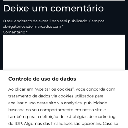
Deixe um comentário
O seu endereço de e-mail não será publicado.
Campos
obrigatórios são marcados com
*
Comentário
*
Controle de uso de dados
Ao clicar em “Aceitar os cookies”, você concorda com
tratamento de dados via cookies utilizados para
Nome
*
analisar o uso deste site via analytics, publicidade
baseada no seu comportamento em nosso site e
também para a definição de estratégias de marketing
E-mail
*
do IDP. Algumas das finalidades são opcionais. Caso se