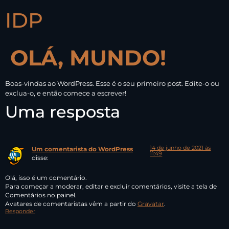
IDP
OLÁ, MUNDO!
Boas-vindas ao WordPress. Esse é o seu primeiro post. Edite-o ou
exclua-o, e então comece a escrever!
Uma resposta
14 de junho de 2021 às
Um comentarista do WordPress
11:49
disse:
Olá, isso é um comentário.
Para começar a moderar, editar e excluir comentários, visite a tela de
Comentários no painel.
Avatares de comentaristas vêm a partir do
Gravatar
.
Responder